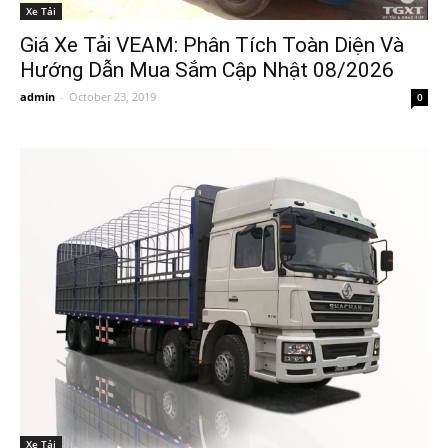
Xe Tải
Giá Xe Tải VEAM: Phân Tích Toàn Diện Và
Hướng Dẫn Mua Sắm Cập Nhật 08/2026
admin
-
October 23, 2019
0
Xe Tải