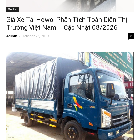
Xe Tải
Giá Xe Tải Howo: Phân Tích Toàn Diện Thị
Trường Việt Nam – Cập Nhật 08/2026
admin
-
October 23, 2019
0