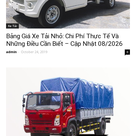
Xe Tải
Bảng Giá Xe Tải Nhỏ: Chi Phí Thực Tế Và
Những Điều Cần Biết – Cập Nhật 08/2026
admin
-
October 24, 2019
0