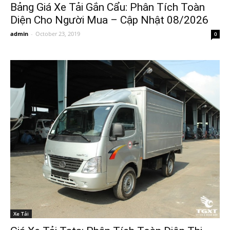
Bảng Giá Xe Tải Gắn Cẩu: Phân Tích Toàn
Diện Cho Người Mua – Cập Nhật 08/2026
admin
-
October 23, 2019
0
Xe Tải