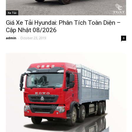
Xe Tải
Giá Xe Tải Hyundai: Phân Tích Toàn Diện –
Cập Nhật 08/2026
admin
-
October 23, 2019
0