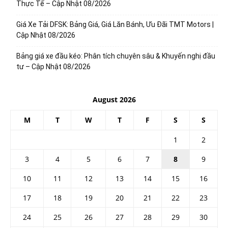
Thực Tế – Cập Nhật 08/2026
Giá Xe Tải DFSK: Bảng Giá, Giá Lăn Bánh, Ưu Đãi TMT Motors |
Cập Nhật 08/2026
Bảng giá xe đầu kéo: Phân tích chuyên sâu & Khuyến nghị đầu
tư – Cập Nhật 08/2026
August 2026
M
T
W
T
F
S
S
1
2
3
4
5
6
7
8
9
10
11
12
13
14
15
16
17
18
19
20
21
22
23
24
25
26
27
28
29
30