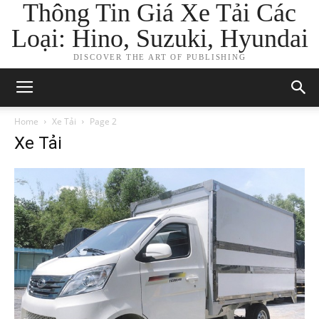
Thông Tin Giá Xe Tải Các
Loại: Hino, Suzuki, Hyundai
DISCOVER THE ART OF PUBLISHING
Home
Xe Tải
Page 2
Xe Tải