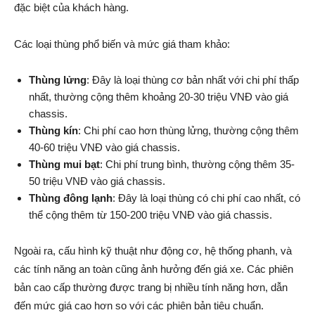
đặc biệt của khách hàng.
Các loại thùng phổ biến và mức giá tham khảo:
Thùng lửng
: Đây là loại thùng cơ bản nhất với chi phí thấp
nhất, thường cộng thêm khoảng 20-30 triệu VNĐ vào giá
chassis.
Thùng kín
: Chi phí cao hơn thùng lửng, thường cộng thêm
40-60 triệu VNĐ vào giá chassis.
Thùng mui bạt
: Chi phí trung bình, thường cộng thêm 35-
50 triệu VNĐ vào giá chassis.
Thùng đông lạnh
: Đây là loại thùng có chi phí cao nhất, có
thể cộng thêm từ 150-200 triệu VNĐ vào giá chassis.
Ngoài ra, cấu hình kỹ thuật như động cơ, hệ thống phanh, và
các tính năng an toàn cũng ảnh hưởng đến giá xe. Các phiên
bản cao cấp thường được trang bị nhiều tính năng hơn, dẫn
đến mức giá cao hơn so với các phiên bản tiêu chuẩn.