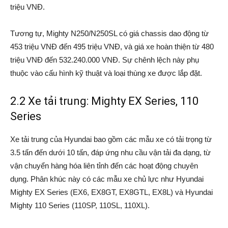
triệu VNĐ.
Tương tự, Mighty N250/N250SL có giá chassis dao động từ
453 triệu VNĐ đến 495 triệu VNĐ, và giá xe hoàn thiện từ 480
triệu VNĐ đến 532.240.000 VNĐ. Sự chênh lệch này phụ
thuộc vào cấu hình kỹ thuật và loại thùng xe được lắp đặt.
2.2 Xe tải trung: Mighty EX Series, 110
Series
Xe tải trung của Hyundai bao gồm các mẫu xe có tải trọng từ
3.5 tấn đến dưới 10 tấn, đáp ứng nhu cầu vận tải đa dạng, từ
vận chuyển hàng hóa liên tỉnh đến các hoạt động chuyên
dụng. Phân khúc này có các mẫu xe chủ lực như Hyundai
Mighty EX Series (EX6, EX8GT, EX8GTL, EX8L) và Hyundai
Mighty 110 Series (110SP, 110SL, 110XL).