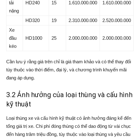
tải
HD240
15
1.610.000.000
1.610.000.000
nặng
HD320
19
2.310.000.000
2.520.000.000
Xe
đầu
HD1000
25
2.000.000.000
2.000.000.000
kéo
Cần lưu ý rằng giá trên chỉ là giá tham khảo và có thể thay đổi
tùy thuộc vào thời điểm, đại lý, và chương trình khuyến mãi
đang áp dụng.
3.2 Ảnh hưởng của loại thùng và cấu hình
kỹ thuật
Loại thùng xe và cấu hình kỹ thuật có ảnh hưởng đáng kể đến
tổng giá trị xe. Chi phí đóng thùng có thể dao động từ vài chục
đến hàng trăm triệu đồng, tùy thuộc vào loại thùng và yêu cầu