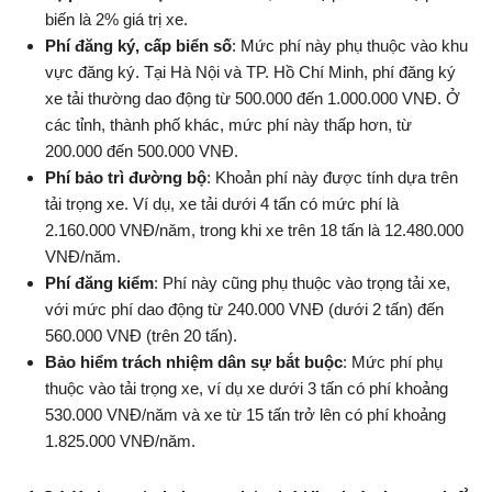
biến là 2% giá trị xe.
Phí đăng ký, cấp biển số
: Mức phí này phụ thuộc vào khu
vực đăng ký. Tại Hà Nội và TP. Hồ Chí Minh, phí đăng ký
xe tải thường dao động từ 500.000 đến 1.000.000 VNĐ. Ở
các tỉnh, thành phố khác, mức phí này thấp hơn, từ
200.000 đến 500.000 VNĐ.
Phí bảo trì đường bộ
: Khoản phí này được tính dựa trên
tải trọng xe. Ví dụ, xe tải dưới 4 tấn có mức phí là
2.160.000 VNĐ/năm, trong khi xe trên 18 tấn là 12.480.000
VNĐ/năm.
Phí đăng kiểm
: Phí này cũng phụ thuộc vào trọng tải xe,
với mức phí dao động từ 240.000 VNĐ (dưới 2 tấn) đến
560.000 VNĐ (trên 20 tấn).
Bảo hiểm trách nhiệm dân sự bắt buộc
: Mức phí phụ
thuộc vào tải trọng xe, ví dụ xe dưới 3 tấn có phí khoảng
530.000 VNĐ/năm và xe từ 15 tấn trở lên có phí khoảng
1.825.000 VNĐ/năm.