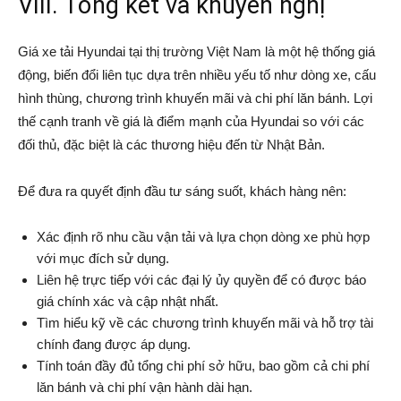
VIII. Tổng kết và khuyến nghị
Giá xe tải Hyundai tại thị trường Việt Nam là một hệ thống giá
động, biến đổi liên tục dựa trên nhiều yếu tố như dòng xe, cấu
hình thùng, chương trình khuyến mãi và chi phí lăn bánh. Lợi
thế cạnh tranh về giá là điểm mạnh của Hyundai so với các
đối thủ, đặc biệt là các thương hiệu đến từ Nhật Bản.
Để đưa ra quyết định đầu tư sáng suốt, khách hàng nên:
Xác định rõ nhu cầu vận tải và lựa chọn dòng xe phù hợp
với mục đích sử dụng.
Liên hệ trực tiếp với các đại lý ủy quyền để có được báo
giá chính xác và cập nhật nhất.
Tìm hiểu kỹ về các chương trình khuyến mãi và hỗ trợ tài
chính đang được áp dụng.
Tính toán đầy đủ tổng chi phí sở hữu, bao gồm cả chi phí
lăn bánh và chi phí vận hành dài hạn.