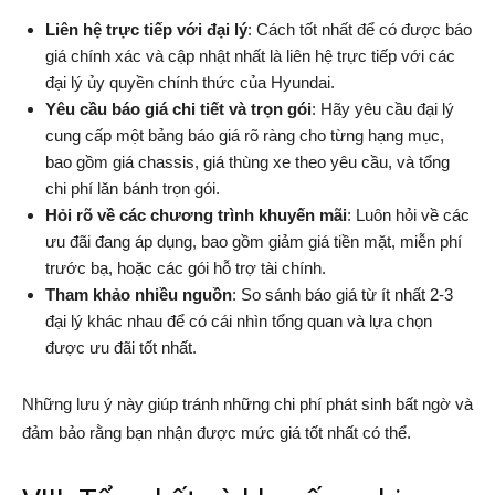
Liên hệ trực tiếp với đại lý
: Cách tốt nhất để có được báo
giá chính xác và cập nhật nhất là liên hệ trực tiếp với các
đại lý ủy quyền chính thức của Hyundai.
Yêu cầu báo giá chi tiết và trọn gói
: Hãy yêu cầu đại lý
cung cấp một bảng báo giá rõ ràng cho từng hạng mục,
bao gồm giá chassis, giá thùng xe theo yêu cầu, và tổng
chi phí lăn bánh trọn gói.
Hỏi rõ về các chương trình khuyến mãi
: Luôn hỏi về các
ưu đãi đang áp dụng, bao gồm giảm giá tiền mặt, miễn phí
trước bạ, hoặc các gói hỗ trợ tài chính.
Tham khảo nhiều nguồn
: So sánh báo giá từ ít nhất 2-3
đại lý khác nhau để có cái nhìn tổng quan và lựa chọn
được ưu đãi tốt nhất.
Những lưu ý này giúp tránh những chi phí phát sinh bất ngờ và
đảm bảo rằng bạn nhận được mức giá tốt nhất có thể.