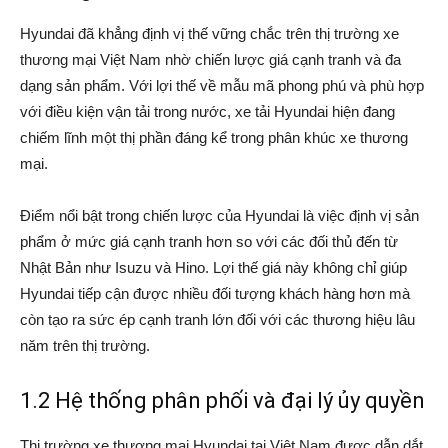
Hyundai đã khẳng định vị thế vững chắc trên thị trường xe
thương mại Việt Nam nhờ chiến lược giá cạnh tranh và đa
dạng sản phẩm. Với lợi thế về mẫu mã phong phú và phù hợp
với điều kiện vận tải trong nước, xe tải Hyundai hiện đang
chiếm lĩnh một thị phần đáng kể trong phân khúc xe thương
mại.
Điểm nổi bật trong chiến lược của Hyundai là việc định vị sản
phẩm ở mức giá cạnh tranh hơn so với các đối thủ đến từ
Nhật Bản như Isuzu và Hino. Lợi thế giá này không chỉ giúp
Hyundai tiếp cận được nhiều đối tượng khách hàng hơn mà
còn tạo ra sức ép cạnh tranh lớn đối với các thương hiệu lâu
năm trên thị trường.
1.2 Hệ thống phân phối và đại lý ủy quyền
Thị trường xe thương mại Hyundai tại Việt Nam được dẫn dắt