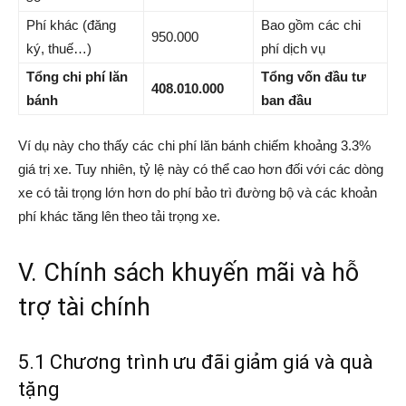
Phí khác (đăng
Bao gồm các chi
950.000
ký, thuế…)
phí dịch vụ
Tổng chi phí lăn
Tổng vốn đầu tư
408.010.000
bánh
ban đầu
Ví dụ này cho thấy các chi phí lăn bánh chiếm khoảng 3.3%
giá trị xe. Tuy nhiên, tỷ lệ này có thể cao hơn đối với các dòng
xe có tải trọng lớn hơn do phí bảo trì đường bộ và các khoản
phí khác tăng lên theo tải trọng xe.
V. Chính sách khuyến mãi và hỗ
trợ tài chính
5.1 Chương trình ưu đãi giảm giá và quà
tặng