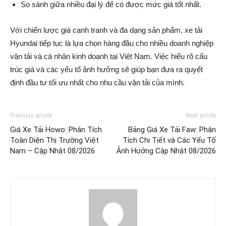
So sánh giữa nhiều đại lý để có được mức giá tốt nhất.
Với chiến lược giá cạnh tranh và đa dạng sản phẩm, xe tải
Hyundai tiếp tục là lựa chọn hàng đầu cho nhiều doanh nghiệp
vận tải và cá nhân kinh doanh tại Việt Nam. Việc hiểu rõ cấu
trúc giá và các yếu tố ảnh hưởng sẽ giúp bạn đưa ra quyết
định đầu tư tối ưu nhất cho nhu cầu vận tải của mình.
Previous article
Next article
Giá Xe Tải Howo: Phân Tích
Bảng Giá Xe Tải Faw: Phân
Toàn Diện Thị Trường Việt
Tích Chi Tiết và Các Yếu Tố
Nam – Cập Nhật 08/2026
Ảnh Hưởng Cập Nhật 08/2026