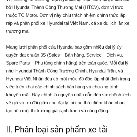
bởi Hyundai Thành Công Thương Mại (HTCV), đơn vị trực
thuộc TC Motor. Đơn vị này chịu trách nhiệm chính thức lắp
ráp và phân phối xe Hyundai tại Việt Nam, cả xe du lịch lẫn xe
thương mại.
Mạng lưới phân phối của Hyundai bao gồm nhiều đại lý ủy
quyền đạt chuẩn 3S (Sales – Bán hàng, Service – Dịch vụ,
Spare Parts – Phụ tùng chính hãng) trên toàn quốc. Mỗi đại lý
như Hyundai Thành Công Trường Chinh, Hyundai Trần, và
Hyundai Việt Nhân đều có một mức độ độc lập nhất định trong
việc triển khai các chính sách bán hàng và chương trình
khuyến mãi. Đây chính là nguyên nhân dẫn đến sự chênh lệch
về giá và ưu đãi giữa các đại lý tại các thời điểm khác nhau,
tạo nên một thị trường giá cạnh tranh và năng động.
II. Phân loại sản phẩm xe tải