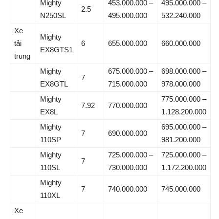
Mighty
453.000.000 –
495.000.000 –
2.5
N250SL
495.000.000
532.240.000
Xe
Mighty
tải
6
655.000.000
660.000.000
EX8GTS1
trung
Mighty
675.000.000 –
698.000.000 –
7
EX8GTL
715.000.000
978.000.000
Mighty
775.000.000 –
7.92
770.000.000
EX8L
1.128.200.000
Mighty
695.000.000 –
7
690.000.000
110SP
981.200.000
Mighty
725.000.000 –
725.000.000 –
7
110SL
730.000.000
1.172.200.000
Mighty
7
740.000.000
745.000.000
110XL
Xe