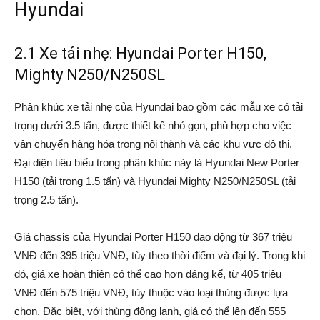
Hyundai
2.1 Xe tải nhẹ: Hyundai Porter H150,
Mighty N250/N250SL
Phân khúc xe tải nhẹ của Hyundai bao gồm các mẫu xe có tải
trọng dưới 3.5 tấn, được thiết kế nhỏ gọn, phù hợp cho việc
vận chuyển hàng hóa trong nội thành và các khu vực đô thị.
Đại diện tiêu biểu trong phân khúc này là Hyundai New Porter
H150 (tải trọng 1.5 tấn) và Hyundai Mighty N250/N250SL (tải
trọng 2.5 tấn).
Giá chassis của Hyundai Porter H150 dao động từ 367 triệu
VNĐ đến 395 triệu VNĐ, tùy theo thời điểm và đại lý. Trong khi
đó, giá xe hoàn thiện có thể cao hơn đáng kể, từ 405 triệu
VNĐ đến 575 triệu VNĐ, tùy thuộc vào loại thùng được lựa
chọn. Đặc biệt, với thùng đông lạnh, giá có thể lên đến 555