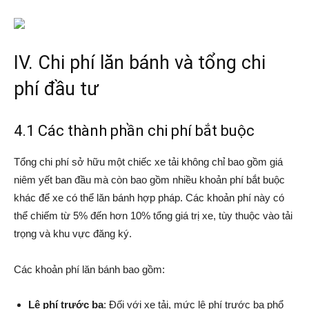
IV. Chi phí lăn bánh và tổng chi
phí đầu tư
4.1 Các thành phần chi phí bắt buộc
Tổng chi phí sở hữu một chiếc xe tải không chỉ bao gồm giá
niêm yết ban đầu mà còn bao gồm nhiều khoản phí bắt buộc
khác để xe có thể lăn bánh hợp pháp. Các khoản phí này có
thể chiếm từ 5% đến hơn 10% tổng giá trị xe, tùy thuộc vào tải
trọng và khu vực đăng ký.
Các khoản phí lăn bánh bao gồm:
Lệ phí trước bạ
: Đối với xe tải, mức lệ phí trước bạ phổ