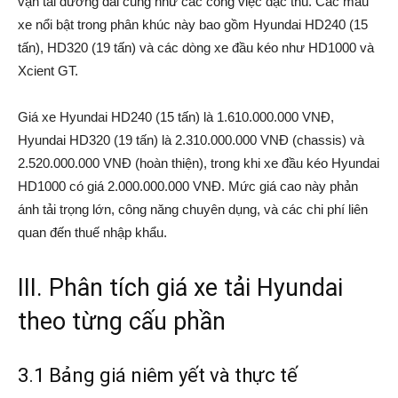
vận tải đường dài cũng như các công việc đặc thù. Các mẫu
xe nổi bật trong phân khúc này bao gồm Hyundai HD240 (15
tấn), HD320 (19 tấn) và các dòng xe đầu kéo như HD1000 và
Xcient GT.
Giá xe Hyundai HD240 (15 tấn) là 1.610.000.000 VNĐ,
Hyundai HD320 (19 tấn) là 2.310.000.000 VNĐ (chassis) và
2.520.000.000 VNĐ (hoàn thiện), trong khi xe đầu kéo Hyundai
HD1000 có giá 2.000.000.000 VNĐ. Mức giá cao này phản
ánh tải trọng lớn, công năng chuyên dụng, và các chi phí liên
quan đến thuế nhập khẩu.
III. Phân tích giá xe tải Hyundai
theo từng cấu phần
3.1 Bảng giá niêm yết và thực tế