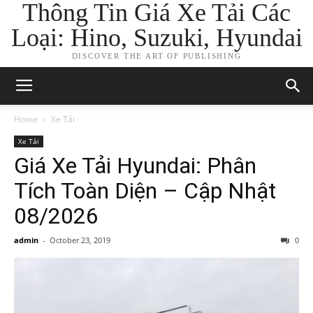
Thông Tin Giá Xe Tải Các
Loại: Hino, Suzuki, Hyundai
DISCOVER THE ART OF PUBLISHING
Home
Xe Tải
Xe Tải
Giá Xe Tải Hyundai: Phân
Tích Toàn Diện – Cập Nhật
08/2026
admin
-
October 23, 2019
0