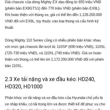
Giá chassis của dòng Mighty EX dao động từ 655 triệu VNĐ
(phiên bản EX8GTS1) đến 770 triệu VNĐ (phiên bản EX8L).
Khi hoàn thiện với thùng xe, giá có thể lên đến 1.128.200.000
VNĐ đối với EX8L, tùy thuộc vào loại thùng và cấu hình kỹ
thuật.
Dòng Mighty 110 Series cũng có nhiều phiên bản khác nhau
với mức giá chassis lần lượt là: 110SP (690 triệu VNĐ), 110SL
(725-730 triệu VNĐ), và 110XL (740 triệu VNĐ). Giá xe hoàn
thiện với thùng có thể lên tới 1.172.200.000 VNĐ đối với phiên
bản 110SL.
2.3 Xe tải nặng và xe đầu kéo: HD240,
HD320, HD1000
Phân khúc xe tải nặng và xe đầu kéo của Hyundai chủ yếu là
xe nhập khẩu, có tải trọng lớn và được thiết kế để phục vụ cho