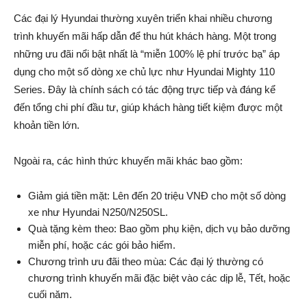
Các đại lý Hyundai thường xuyên triển khai nhiều chương
trình khuyến mãi hấp dẫn để thu hút khách hàng. Một trong
những ưu đãi nổi bật nhất là “miễn 100% lệ phí trước bạ” áp
dụng cho một số dòng xe chủ lực như Hyundai Mighty 110
Series. Đây là chính sách có tác động trực tiếp và đáng kể
đến tổng chi phí đầu tư, giúp khách hàng tiết kiệm được một
khoản tiền lớn.
Ngoài ra, các hình thức khuyến mãi khác bao gồm:
Giảm giá tiền mặt: Lên đến 20 triệu VNĐ cho một số dòng
xe như Hyundai N250/N250SL.
Quà tặng kèm theo: Bao gồm phụ kiện, dịch vụ bảo dưỡng
miễn phí, hoặc các gói bảo hiểm.
Chương trình ưu đãi theo mùa: Các đại lý thường có
chương trình khuyến mãi đặc biệt vào các dịp lễ, Tết, hoặc
cuối năm.