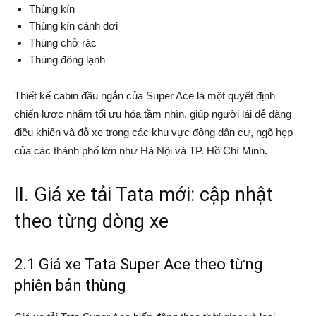
Thùng kín
Thùng kín cánh dơi
Thùng chở rác
Thùng đông lạnh
Thiết kế cabin đầu ngắn của Super Ace là một quyết định
chiến lược nhằm tối ưu hóa tầm nhìn, giúp người lái dễ dàng
điều khiển và đỗ xe trong các khu vực đông dân cư, ngõ hẹp
của các thành phố lớn như Hà Nội và TP. Hồ Chí Minh.
II. Giá xe tải Tata mới: cập nhật
theo từng dòng xe
2.1 Giá xe Tata Super Ace theo từng
phiên bản thùng