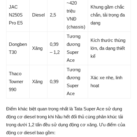
~420
JAC
Khung gầm chắc
triệu
N250S
Diesel
2,5
chắn, tải trọng đa
VNĐ
Pro E5
dạng
(chassis)
Tương
Kích thước thùng
Dongben
0,99
đương
Xăng
lớn, đa dạng thiết
T30
– 1,2
Super
kế
Ace
Tương
Thaco
đương
Xác xe nhẹ, linh
Towner
Xăng
0,99
Super
hoạt
990
Ace
Điểm khác biệt quan trọng nhất là Tata Super Ace sử dụng
động cơ diesel trong khi hầu hết đối thủ cùng phân khúc tải
trọng dưới 1,2 tấn đều sử dụng động cơ xăng. Ưu điểm của
động cơ diesel bao gồm: