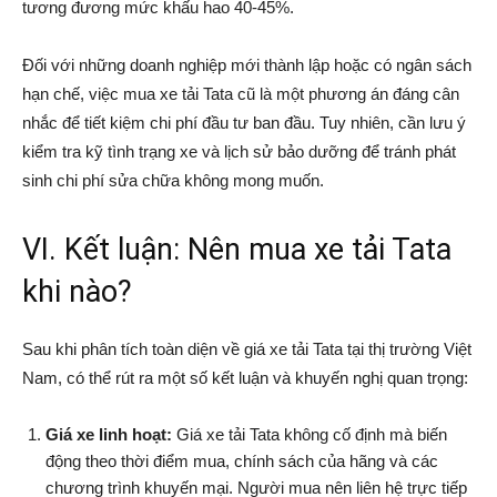
tương đương mức khấu hao 40-45%.
Đối với những doanh nghiệp mới thành lập hoặc có ngân sách
hạn chế, việc mua xe tải Tata cũ là một phương án đáng cân
nhắc để tiết kiệm chi phí đầu tư ban đầu. Tuy nhiên, cần lưu ý
kiểm tra kỹ tình trạng xe và lịch sử bảo dưỡng để tránh phát
sinh chi phí sửa chữa không mong muốn.
VI. Kết luận: Nên mua xe tải Tata
khi nào?
Sau khi phân tích toàn diện về giá xe tải Tata tại thị trường Việt
Nam, có thể rút ra một số kết luận và khuyến nghị quan trọng:
Giá xe linh hoạt:
Giá xe tải Tata không cố định mà biến
động theo thời điểm mua, chính sách của hãng và các
chương trình khuyến mại. Người mua nên liên hệ trực tiếp