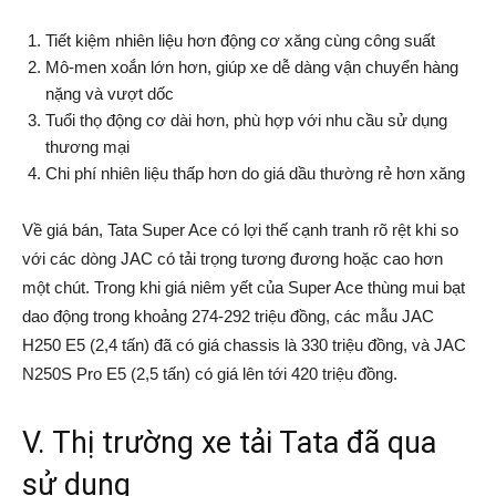
Tiết kiệm nhiên liệu hơn động cơ xăng cùng công suất
Mô-men xoắn lớn hơn, giúp xe dễ dàng vận chuyển hàng
nặng và vượt dốc
Tuổi thọ động cơ dài hơn, phù hợp với nhu cầu sử dụng
thương mại
Chi phí nhiên liệu thấp hơn do giá dầu thường rẻ hơn xăng
Về giá bán, Tata Super Ace có lợi thế cạnh tranh rõ rệt khi so
với các dòng JAC có tải trọng tương đương hoặc cao hơn
một chút. Trong khi giá niêm yết của Super Ace thùng mui bạt
dao động trong khoảng 274-292 triệu đồng, các mẫu JAC
H250 E5 (2,4 tấn) đã có giá chassis là 330 triệu đồng, và JAC
N250S Pro E5 (2,5 tấn) có giá lên tới 420 triệu đồng.
V. Thị trường xe tải Tata đã qua
sử dụng