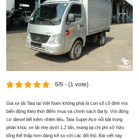
5/5 - (1 vote)
Giá xe tải Tata tại Việt Nam không phải là con số cố định mà
biến động theo thời điểm mua và chính sách đại lý. Với động
cơ diesel tiết kiệm nhiên liệu, Tata Super Ace nổi bật trong
phân khúc xe tải nhẹ dưới 1.2 tấn, mang lại chi phí sở hữu
tổng thể thấp hơn đáng kể so với các đối thủ. Bài viết này