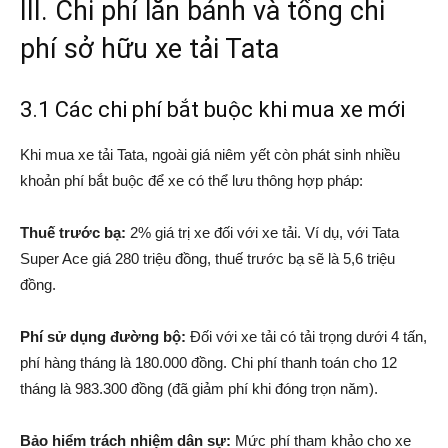
III. Chi phí lăn bánh và tổng chi
phí sở hữu xe tải Tata
3.1 Các chi phí bắt buộc khi mua xe mới
Khi mua xe tải Tata, ngoài giá niêm yết còn phát sinh nhiều
khoản phí bắt buộc để xe có thể lưu thông hợp pháp:
Thuế trước bạ:
2% giá trị xe đối với xe tải. Ví dụ, với Tata
Super Ace giá 280 triệu đồng, thuế trước bạ sẽ là 5,6 triệu
đồng.
Phí sử dụng đường bộ:
Đối với xe tải có tải trọng dưới 4 tấn,
phí hàng tháng là 180.000 đồng. Chi phí thanh toán cho 12
tháng là 983.300 đồng (đã giảm phí khi đóng trọn năm).
Bảo hiểm trách nhiệm dân sự:
Mức phí tham khảo cho xe