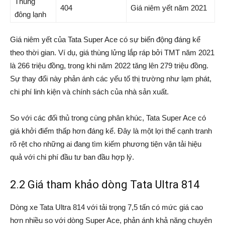
Thùng
404
Giá niêm yết năm 2021
đông lạnh
Giá niêm yết của Tata Super Ace có sự biến động đáng kể
theo thời gian. Ví dụ, giá thùng lửng lắp ráp bởi TMT năm 2021
là 266 triệu đồng, trong khi năm 2022 tăng lên 279 triệu đồng.
Sự thay đổi này phản ánh các yếu tố thị trường như lạm phát,
chi phí linh kiện và chính sách của nhà sản xuất.
So với các đối thủ trong cùng phân khúc, Tata Super Ace có
giá khởi điểm thấp hơn đáng kể. Đây là một lợi thế cạnh tranh
rõ rệt cho những ai đang tìm kiếm phương tiện vận tải hiệu
quả với chi phí đầu tư ban đầu hợp lý.
2.2 Giá tham khảo dòng Tata Ultra 814
Dòng xe Tata Ultra 814 với tải trọng 7,5 tấn có mức giá cao
hơn nhiều so với dòng Super Ace, phản ánh khả năng chuyên