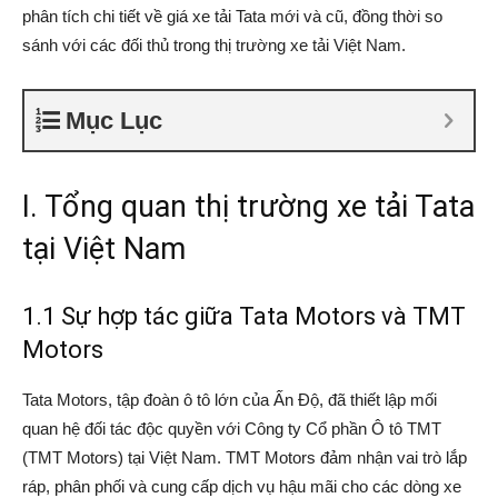
phân tích chi tiết về giá xe tải Tata mới và cũ, đồng thời so
sánh với các đối thủ trong thị trường xe tải Việt Nam.
Mục Lục
I. Tổng quan thị trường xe tải Tata
tại Việt Nam
1.1 Sự hợp tác giữa Tata Motors và TMT
Motors
Tata Motors, tập đoàn ô tô lớn của Ấn Độ, đã thiết lập mối
quan hệ đối tác độc quyền với Công ty Cổ phần Ô tô TMT
(TMT Motors) tại Việt Nam. TMT Motors đảm nhận vai trò lắp
ráp, phân phối và cung cấp dịch vụ hậu mãi cho các dòng xe