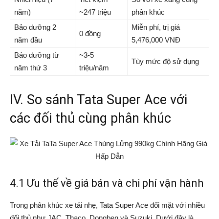
năm)
~247 triệu
phân khúc
Bảo dưỡng 2
Miễn phí, trị giá
0 đồng
năm đầu
5,476,000 VNĐ
Bảo dưỡng từ
~3-5
Tùy mức độ sử dụng
năm thứ 3
triệu/năm
IV. So sánh Tata Super Ace với
các đối thủ cùng phân khúc
4.1 Ưu thế về giá bán và chi phí vận hành
Trong phân khúc xe tải nhẹ, Tata Super Ace đối mặt với nhiều
đối thủ như JAC, Thaco, Dongben và Suzuki. Dưới đây là