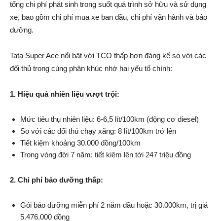
tổng chi phí phát sinh trong suốt quá trình sở hữu và sử dụng
xe, bao gồm chi phí mua xe ban đầu, chi phí vận hành và bảo
dưỡng.
Tata Super Ace nổi bật với TCO thấp hơn đáng kể so với các
đối thủ trong cùng phân khúc nhờ hai yếu tố chính:
1. Hiệu quả nhiên liệu vượt trội:
Mức tiêu thụ nhiên liệu: 6-6,5 lít/100km (động cơ diesel)
So với các đối thủ chạy xăng: 8 lít/100km trở lên
Tiết kiệm khoảng 30.000 đồng/100km
Trong vòng đời 7 năm: tiết kiệm lên tới 247 triệu đồng
2. Chi phí bảo dưỡng thấp:
Gói bảo dưỡng miễn phí 2 năm đầu hoặc 30.000km, trị giá
5.476.000 đồng