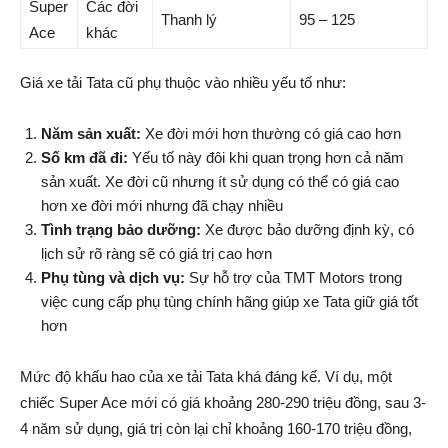
Super
Các đời
Thanh lý
95 – 125
Ace
khác
Giá xe tải Tata cũ phụ thuộc vào nhiều yếu tố như:
Năm sản xuất:
Xe đời mới hơn thường có giá cao hơn
Số km đã đi:
Yếu tố này đôi khi quan trọng hơn cả năm
sản xuất. Xe đời cũ nhưng ít sử dụng có thể có giá cao
hơn xe đời mới nhưng đã chạy nhiều
Tình trạng bảo dưỡng:
Xe được bảo dưỡng định kỳ, có
lịch sử rõ ràng sẽ có giá trị cao hơn
Phụ tùng và dịch vụ:
Sự hỗ trợ của TMT Motors trong
việc cung cấp phụ tùng chính hãng giúp xe Tata giữ giá tốt
hơn
Mức độ khấu hao của xe tải Tata khá đáng kể. Ví dụ, một
chiếc Super Ace mới có giá khoảng 280-290 triệu đồng, sau 3-
4 năm sử dụng, giá trị còn lại chỉ khoảng 160-170 triệu đồng,