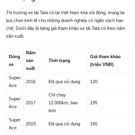
Thị trường xe tải Tata cũ tại Việt Nam khá sôi động, mang lại
lựa chọn kinh tế cho những doanh nghiệp có ngân sách hạn
chế. Dưới đây là bảng giá tham khảo xe tải Tata cũ theo năm
sản xuất:
Năm
Dòng
Giá tham khảo
sản
Tình trạng
xe
(triệu VNĐ)
xuất
Super
2016
Đã qua sử dụng
120
Ace
Chỉ chạy
Super
2017
12.000km, bao
195
Ace
test
Super
2019
Đã qua sử dụng
165
Ace