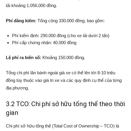
tải khoảng 1.056.000 đồng.
Phí đăng kiểm:
Tổng cộng 330.000 đồng, bao gồm:
Phí kiểm định: 290.000 đồng (cho xe tải dưới 2 tấn)
Phí cấp chứng nhận: 40.000 đồng
Lệ phí ra biển số:
Khoảng 150.000 đồng.
Tổng chi phí lăn bánh ngoài giá xe có thể lên tới 8-10 triệu
đồng tùy thuộc vào giá trị xe và các quy định cụ thể của từng
địa phương.
3.2 TCO: Chi phí sở hữu tổng thể theo thời
gian
Chi phí sở hữu tổng thể (Total Cost of Ownership – TCO) là